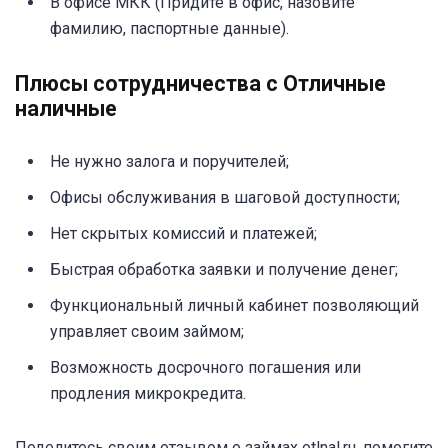
В офисе МКК (Придите в офис, назовите
фамилию, паспортные данные).
Плюсы сотрудничества с Отличные
наличные
Не нужно залога и поручителей;
Офисы обслуживания в шаговой доступности;
Нет скрытых комиссий и платежей;
Быстрая обработка заявки и получение денег;
Функциональный личный кабинет позволяющий
управляет своим займом;
Возможность досрочного погашения или
продления микрокредита.
Поделитесь своим отзывом о займах otlnal.ru, помогите