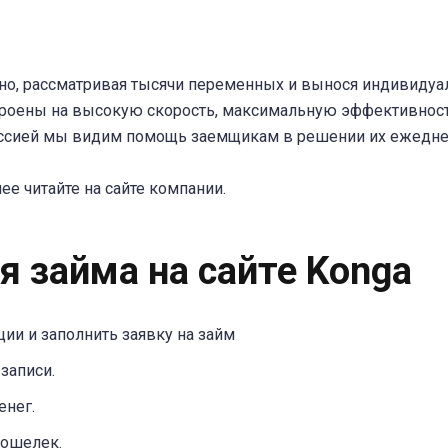
о, рассматривая тысячи переменных и вынося индивидуа
троены на высокую скорость, максимальную эффективност
миссией мы видим помощь заемщикам в решении их ежедн
нее читайте на сайте компании.
 займа на сайте Konga
ции и заполнить заявку на займ
записи.
енег.
кошелек.