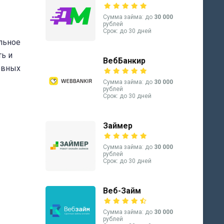
Сумма займа: до
30 000
рублей
Срок: до 30 дней
льное
ь и
ВебБанкир
евных
Сумма займа: до
30 000
рублей
Срок: до 30 дней
Займер
Сумма займа: до
30 000
рублей
Срок: до 30 дней
Веб-Займ
Сумма займа: до
30 000
рублей