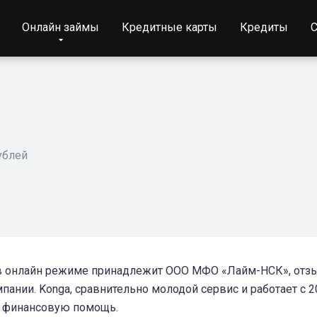
Онлайн займы
Кредитные карты
Кредиты
С
ублей
в онлайн режиме принадлежит ООО МФО «Лайм-НСК», отз
ании. Konga, сравнительно молодой сервис и работает с 2
ю финансовую помощь.