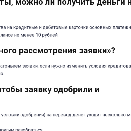
рты, можно ли получить деньги 
тва на кредитные и дебетовые карточки основных платеж
алансе не менее 10 рублей.
ного рассмотрения заявки»?
триваем заявки, если нужно изменить условия кредитова
о.
чтобы заявку одобрили и
условии одобрения) на перевод денег уходит несколько м
другим разобраться.