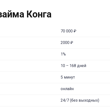
займа Конга
70 000 ₽
2000 ₽
1%
10 – 168 дней
5 минут
онлайн
24/7 (без выходных)