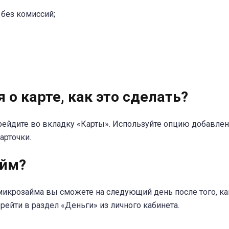
 без комиссий;
о карте, как это сделать?
ерейдите во вкладку «Карты». Используйте опцию добавле
арточки.
айм?
икрозайма вы сможете на следующий день после того, ка
рейти в раздел «Деньги» из личного кабинета.