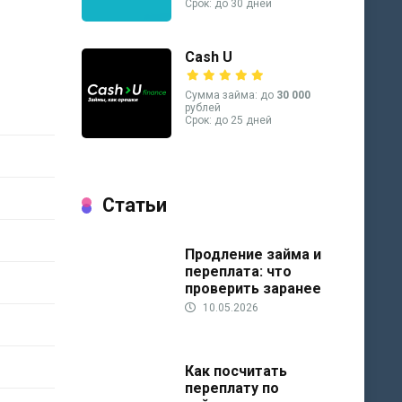
Срок: до 30 дней
Cash U
Сумма займа: до
30 000
рублей
Срок: до 25 дней
Статьи
Продление займа и
переплата: что
проверить заранее
10.05.2026
Как посчитать
переплату по