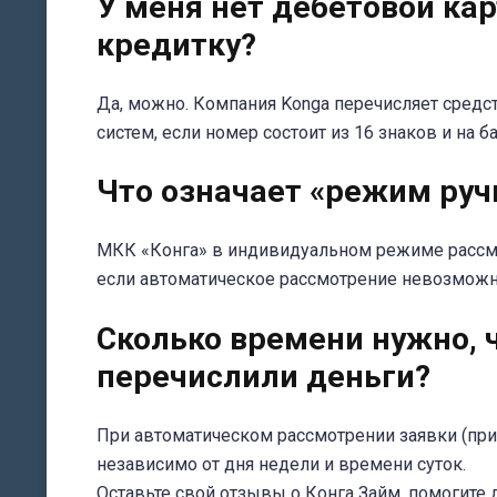
У меня нет дебетовой ка
кредитку?
Да, можно. Компания Konga перечисляет средс
систем, если номер состоит из 16 знаков и на б
Что означает «режим руч
МКК «Конга» в индивидуальном режиме рассма
если автоматическое рассмотрение невозможн
Сколько времени нужно, 
перечислили деньги?
При автоматическом рассмотрении заявки (при 
независимо от дня недели и времени суток.
Оставьте свой отзывы о Конга Займ, помогите 