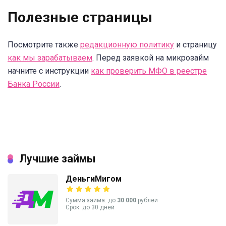
Полезные страницы
Посмотрите также
редакционную политику
и страницу
как мы зарабатываем
. Перед заявкой на микрозайм
начните с инструкции
как проверить МФО в реестре
Банка России
.
Лучшие займы
ДеньгиМигом
Сумма займа: до
30 000
рублей
Срок: до 30 дней