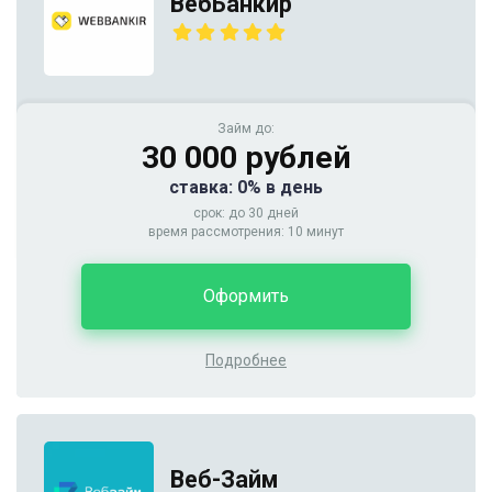
ВебБанкир
Займ до:
30 000 рублей
ставка: 0% в день
срок: до 30 дней
время рассмотрения: 10 минут
Оформить
Подробнее
Веб-Займ