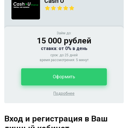
Cash U
Займ до:
15 000 рублей
ставка: от 0% в день
срок: до 25 дней
время рассмотрения: 5 минут
Оформить
Подробнее
Вход и регистрация в Ваш