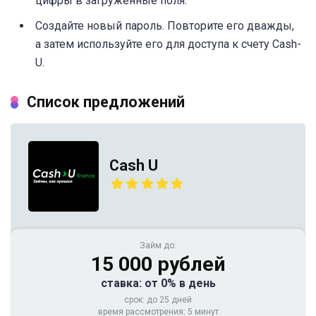
цифры в загруженные поля.
Создайте новый пароль. Повторите его дважды,
а затем используйте его для доступа к счету Cash-
U.
Список предложений
Cash U
Займ до:
15 000 рублей
ставка: от 0% в день
срок: до 25 дней
время рассмотрения: 5 минут