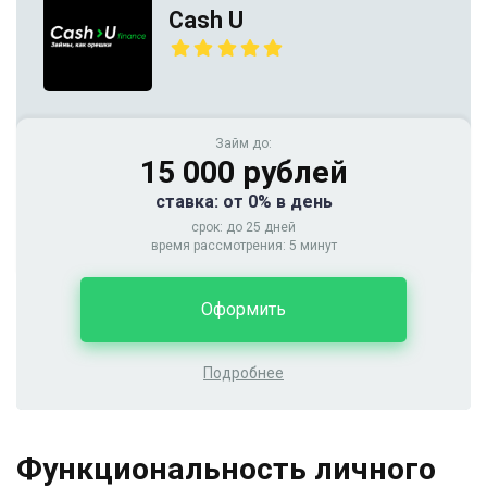
Cash U
Займ до:
15 000 рублей
ставка: от 0% в день
срок: до 25 дней
время рассмотрения: 5 минут
Оформить
Подробнее
Функциональность личного